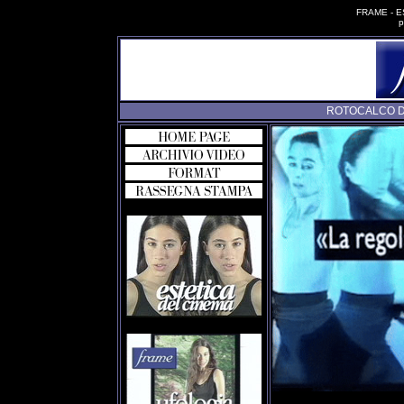
FRAME - 
p
ROTOCALCO DI