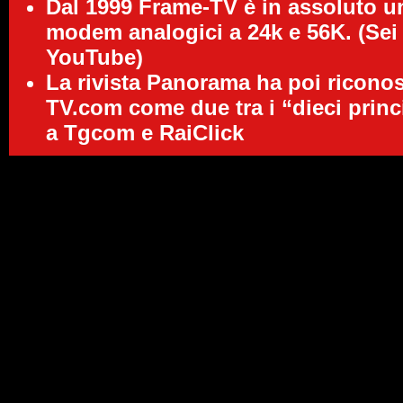
Dal 1999
Frame-TV
è in assoluto u
modem analogici a 24k e 56K. (Sei
YouTube)
La rivista Panorama ha poi riconos
TV.com
come due tra i “
dieci princ
a Tgcom e RaiClick